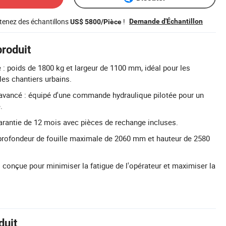
tenez des échantillons
!
Demande d'Échantillon
US$ 5800/Pièce
produit
 poids de 1800 kg et largeur de 1100 mm, idéal pour les
les chantiers urbains.
avancé : équipé d'une commande hydraulique pilotée pour un
.
arantie de 12 mois avec pièces de rechange incluses.
profondeur de fouille maximale de 2060 mm et hauteur de 2580
conçue pour minimiser la fatigue de l'opérateur et maximiser la
duit