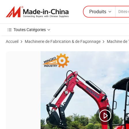
Produits
Toutes Catégories
Accueil
Machinerie de Fabrication & de Façonnage
Machine de 
Images du produit de Mini excavateur diesel Kubota Micro EPA Japon