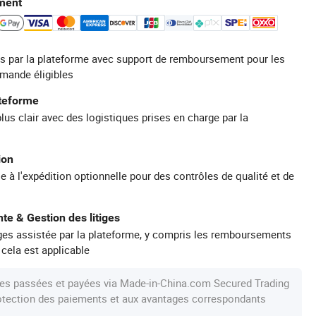
ment
s par la plateforme avec support de remboursement pour les
mande éligibles
ateforme
plus clair avec des logistiques prises en charge par la
ion
e à l'expédition optionnelle pour des contrôles de qualité et de
te & Gestion des litiges
iges assistée par la plateforme, y compris les remboursements
 cela est applicable
s passées et payées via Made-in-China.com Secured Trading
protection des paiements et aux avantages correspondants