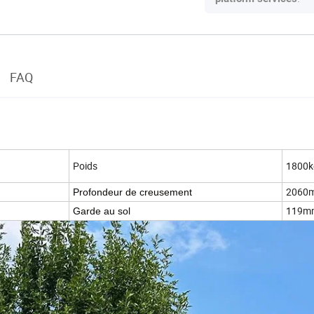
FAQ
Poids
1800k
2060
Profondeur de creusement
119m
Garde au sol