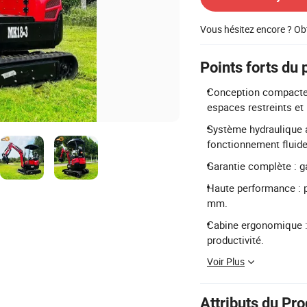
Vous hésitez encore ? Ob
Points forts du 
Conception compacte :
espaces restreints et 
Système hydraulique 
fonctionnement fluide
Garantie complète : g
Haute performance : 
mm.
Cabine ergonomique : 
productivité.
Voir Plus
Attributs du Pro