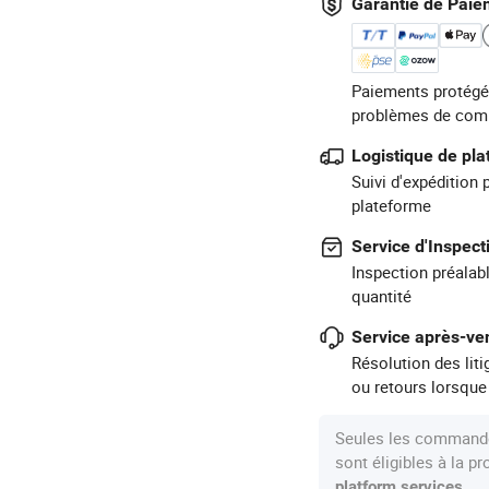
Garantie de Paie
Paiements protégé
problèmes de com
Logistique de pl
Suivi d'expédition 
plateforme
Service d'Inspect
Inspection préalabl
quantité
Service après-ven
Résolution des lit
ou retours lorsque
Seules les commande
sont éligibles à la 
.
platform services