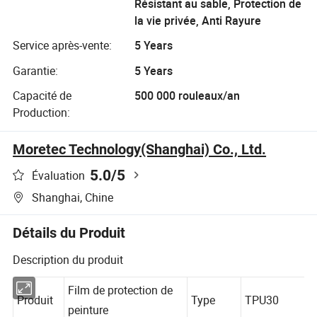
Résistant au sable, Protection de
la vie privée, Anti Rayure
Service après-vente:
5 Years
Garantie:
5 Years
Capacité de
500 000 rouleaux/an
Production:
Moretec Technology(Shanghai) Co., Ltd.
5.0
/5
Évaluation
Shanghai, Chine
Détails du Produit
Description du produit
Film de protection de
Produit
Type
TPU30