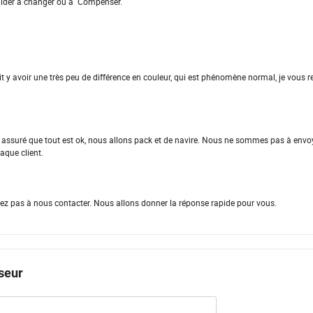
aider à changer ou à Compenser.
rait y avoir une très peu de différence en couleur, qui est phénomène normal, je vous 
r assuré que tout est ok, nous allons pack et de navire. Nous ne sommes pas à envo
aque client.
ez pas à nous contacter. Nous allons donner la réponse rapide pour vous.
seur