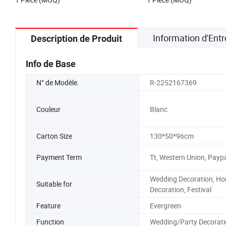
Information d'Entr
Description de Produit
Info de Base
N° de Modèle.
R-2252167369
Couleur
Blanc
Carton Size
130*50*96cm
Payment Term
Tt, Western Union, Payp
Wedding Decoration, H
Suitable for
Decoration, Festival
Feature
Evergreen
Function
Wedding/Party Decorati