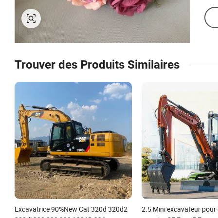
Trouver des Produits Similaires
Excavatrice 90%New Cat 320d 320d2
2.5 Mini excavateur pour 