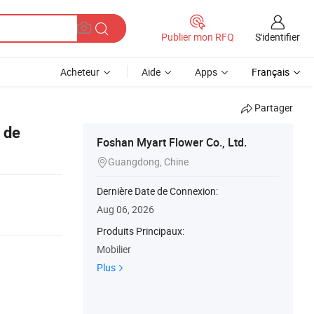
S'identifier
Publier mon RFQ
Acheteur
Aide
Apps
Français
Partager
n de
Foshan Myart Flower Co., Ltd.
Guangdong, Chine

Dernière Date de Connexion:
Aug 06, 2026
Produits Principaux:
Mobilier
Plus