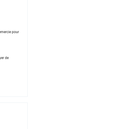
remercie pour
yer de