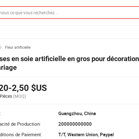
Fleur artificielle

ses en soie artificielle en gros pour décoratio
riage
20-2,50 $US
Pièces
(MOQ)
:
Guangzhou, China
cité de Production:
200000000000
ditions de Paiement:
T/T, Western Union, Paypal