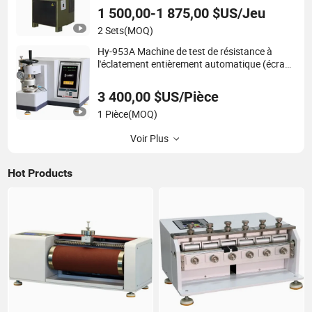
1 500,00-1 875,00 $US/Jeu
2 Sets
(MOQ)
Hy-953A Machine de test de résistance à
l'éclatement entièrement automatique (écran
tactile)
3 400,00 $US/Pièce
1 Pièce
(MOQ)
Voir Plus
Hot Products