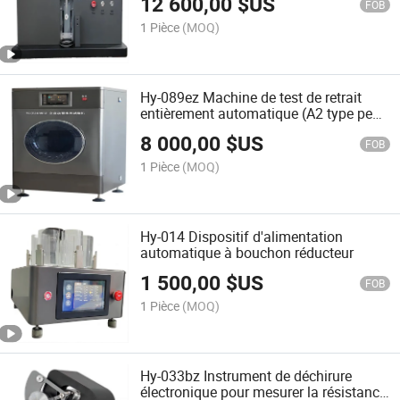
12 600,00
$US
FOB
1 Pièce
(MOQ)
Hy-089ez Machine de test de retrait
entièrement automatique (A2 type peut
être personnalisé)
8 000,00
$US
FOB
1 Pièce
(MOQ)
Hy-014 Dispositif d'alimentation
automatique à bouchon réducteur
1 500,00
$US
FOB
1 Pièce
(MOQ)
Hy-033bz Instrument de déchirure
électronique pour mesurer la résistance