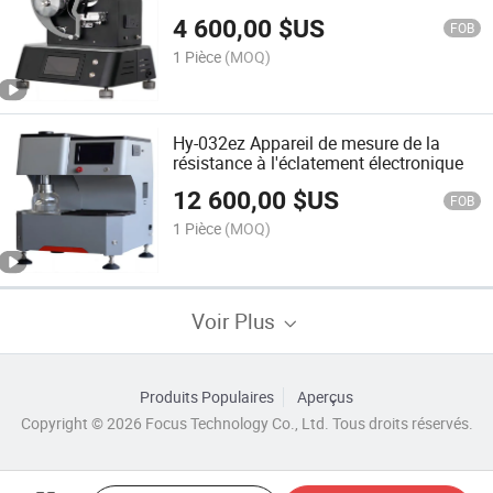
à la déchirure des tissus tissés
4 600,00
$US
FOB
1 Pièce
(MOQ)
Hy-032ez Appareil de mesure de la
résistance à l'éclatement électronique
12 600,00
$US
FOB
1 Pièce
(MOQ)
Voir Plus
Produits Populaires
Aperçus
Copyright © 2026 Focus Technology Co., Ltd. Tous droits réservés.