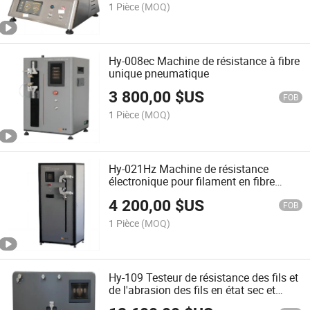
1 Pièce
(MOQ)
Hy-008ec Machine de résistance à fibre
unique pneumatique
3 800,00
$US
FOB
1 Pièce
(MOQ)
Hy-021Hz Machine de résistance
électronique pour filament en fibre
chimique
4 200,00
$US
FOB
1 Pièce
(MOQ)
Hy-109 Testeur de résistance des fils et
de l'abrasion des fils en état sec et
humide