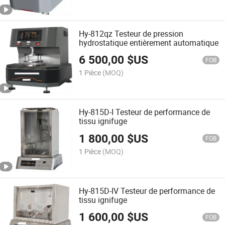
Hy-812qz Testeur de pression
hydrostatique entièrement automatique
6 500,00
$US
FOB
1 Pièce
(MOQ)
Hy-815D-I Testeur de performance de
tissu ignifuge
1 800,00
$US
FOB
1 Pièce
(MOQ)
Hy-815D-IV Testeur de performance de
tissu ignifuge
1 600,00
$US
FOB