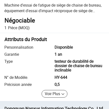
Machine d'essai de fatigue de siège de chaise de bureau,
équipement d'essai d'impact réciproque de siège de
chaise
Négociable
1
Pièce
(MOQ)
Attributs du Produit
Personnalisation
Disponible
Garantie
1 an
Type
testeur de durabilité de
dossier de chaise de bureau
inclinable
N° de Modèle.
HY-644
Précision année
0,5
Voir Plus
Dongguan Nanxus Information Technology Co., Ltd