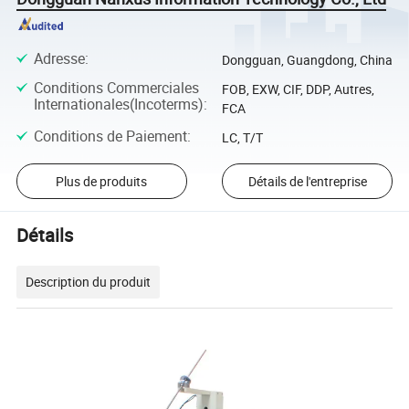
Adresse
:
Dongguan, Guangdong, China
Conditions Commerciales
FOB, EXW, CIF, DDP, Autres,
Internationales(Incoterms)
:
FCA
Conditions de Paiement
:
LC, T/T
Plus de produits
Détails de l'entreprise
Détails
Description du produit