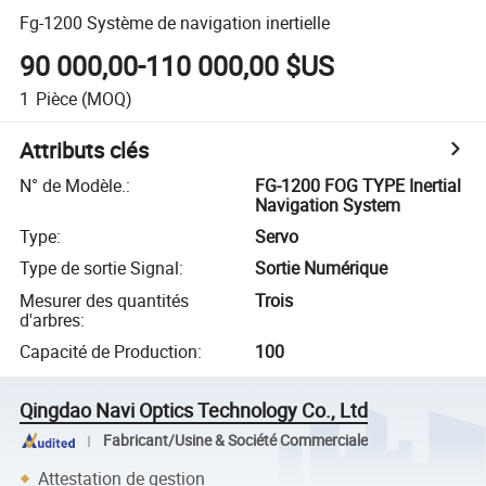
Fg-1200 Système de navigation inertielle
90 000,00-110 000,00 $US
1
Pièce
(MOQ)
Attributs clés
N° de Modèle.
:
FG-1200 FOG TYPE Inertial
Navigation System
Type
:
Servo
Type de sortie Signal
:
Sortie Numérique
Mesurer des quantités
Trois
d'arbres
:
Capacité de Production
:
100
Qingdao Navi Optics Technology Co., Ltd
Fabricant/Usine & Société Commerciale
Attestation de gestion