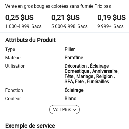
Vente en gros bougies colorées sans fumée Prix bas
0,25 $US
0,21 $US
0,19 $US
1 000-4 999
Sacs
5 000-9 998
Sacs
9 999+
Sacs
Attributs du Produit
Type
Pilier
Matériel
Paraffine
Utilisation
Décoration , Éclairage
Domestique , Anniversaire ,
Fête , Mariage , Religion ,
SPA, Fête , Funérailles
Fonction
Éclairage
Couleur
Blanc
Voir Plus
Exemple de service