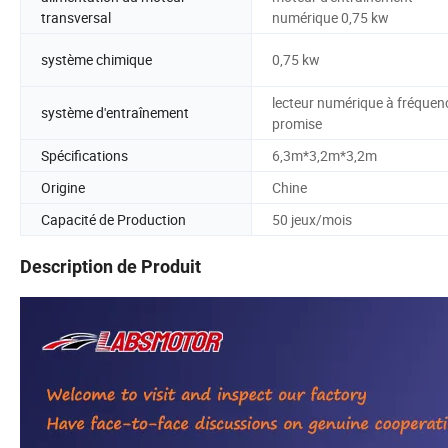
transversal
numérique 0,75 kw
système chimique
0,75 kw
lecteur numérique à fréquen
système d'entraînement
promise
Spécifications
6,3m*3,2m*3,2m
Origine
Chine
Capacité de Production
50 jeux/mois
Description de Produit