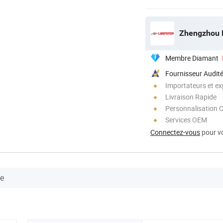
Zhengzhou L
Membre Diamant
Fournisseur Audit
Importateurs et ex
Livraison Rapide
Personnalisation 
Services OEM
Connectez-vous
pour vo
se