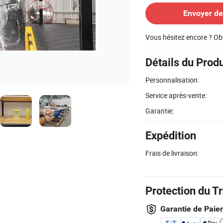
Envoyer d
Vous hésitez encore ? Ob
Détails du Produ
Personnalisation:
Service après-vente:
Garantie:
Expédition
Frais de livraison:
Protection du T
Garantie de Paie