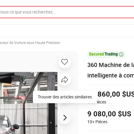
aveur de Voiture sous Haute Pression

360 Machine de l
intelligente à co
11 860,00 $U
Trouver des articles similaires
1-4
Pièces
9 080,00 $US
10+
Pièces