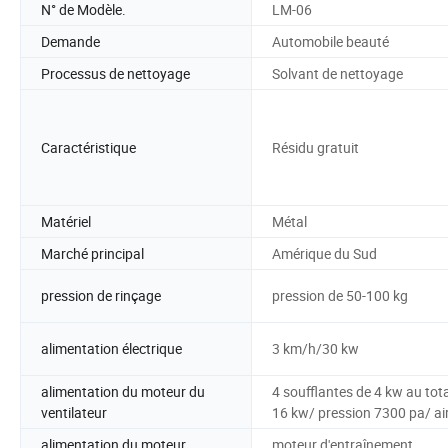
N° de Modèle.
LM-06
Demande
Automobile beauté
Processus de nettoyage
Solvant de nettoyage
Caractéristique
Résidu gratuit
Matériel
Métal
Marché principal
Amérique du Sud
pression de rinçage
pression de 50-100 kg
alimentation électrique
3 km/h/30 kw
alimentation du moteur du
4 soufflantes de 4 kw au tota
ventilateur
16 kw/ pression 7300 pa/ ai
alimentation du moteur
moteur d'entraînement