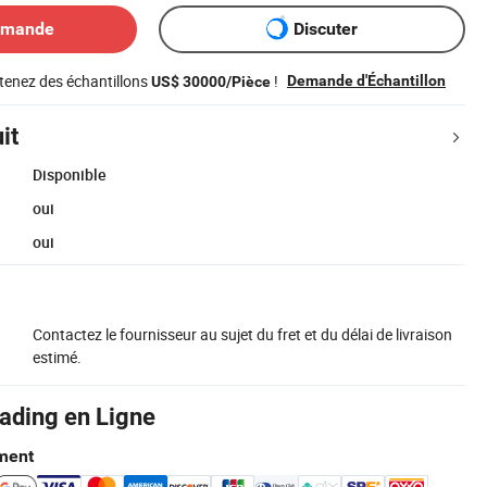
emande
Discuter
tenez des échantillons
!
Demande d'Échantillon
US$ 30000/Pièce
it
Disponible
oui
oui
Contactez le fournisseur au sujet du fret et du délai de livraison
estimé.
rading en Ligne
ment