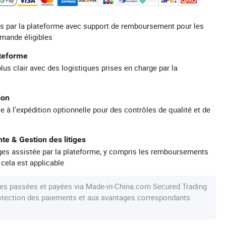
s par la plateforme avec support de remboursement pour les
mande éligibles
ateforme
plus clair avec des logistiques prises en charge par la
ion
e à l'expédition optionnelle pour des contrôles de qualité et de
te & Gestion des litiges
iges assistée par la plateforme, y compris les remboursements
 cela est applicable
s passées et payées via Made-in-China.com Secured Trading
protection des paiements et aux avantages correspondants