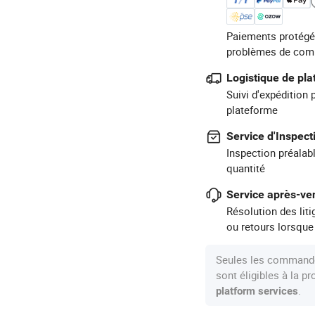
Paiements protégé
problèmes de com
Logistique de pl
Suivi d'expédition 
plateforme
Service d'Inspect
Inspection préalabl
quantité
Service après-ven
Résolution des lit
ou retours lorsque
Seules les commande
sont éligibles à la 
.
platform services