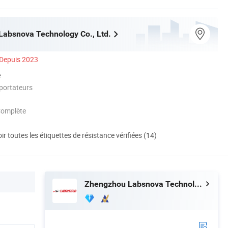
absnova Technology Co., Ltd.
Depuis 2023
é
portateurs
Complète
ir toutes les étiquettes de résistance vérifiées (14)
Zhengzhou Labsnova Technology Co., Ltd.