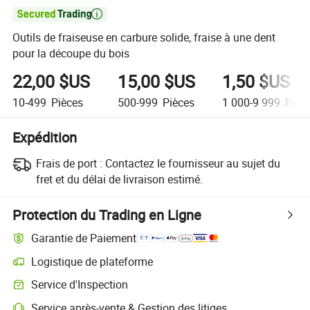

Outils de fraiseuse en carbure solide, fraise à une dent
pour la découpe du bois
22,00 $US
15,00 $US
1,50 $US
10-499
Pièces
500-999
Pièces
1 000-9 999
Pièc
Expédition
Frais de port :
Contactez le fournisseur au sujet du
fret et du délai de livraison estimé.
Protection du Trading en Ligne
Garantie de Paiement
Logistique de plateforme
Service d'Inspection
Service après-vente & Gestion des litiges