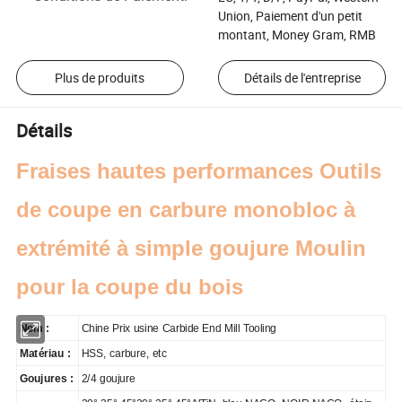
Union, Paiement d'un petit
montant, Money Gram, RMB
Plus de produits
Détails de l'entreprise
Détails
Fraises hautes performances Outils
de coupe en carbure monobloc à
extrémité à simple goujure Moulin
pour la coupe du bois
Nom :
Chine Prix usine Carbide End Mill Tooling
Matériau :
HSS, carbure, etc
Goujures :
2/4 goujure