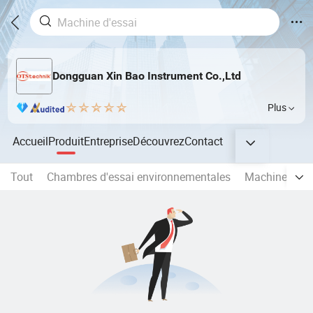
Dongguan Xin Bao Instrument Co.,Ltd
Plus
Accueil
Produit
Entreprise
Découvrez
Contact
Tout
Chambres d'essai environnementales
Machine d'ess