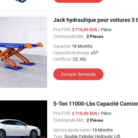
Jack hydraulique pour voitures 5
Prix FOB:
/ Pièce
3 716,00 $US
Commande Min.:
2 Pièces
Garantie:
18 Months
Capacité de levage:
≥5T
Certificat:
CE, ISO
Envoyer demande
5-Ton 11000-Lbs Capacité Camions
Prix FOB:
/ Pièce
3 716,00 $US
Commande Min.:
2 Pièces
Service après-vente:
18 Months
Type:
Double Cylinder Hydraulic Lift