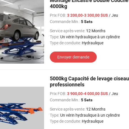
Montage Encastré Double Couche 4
4000kg
Prix FOB:
/ Jeu
3 200,00-3 300,00 $US
Commande Min.:
5 Sets
Service après-vente:
12 Months
Type:
Un vérin hydraulique à un cylindre
Type de conduite:
Hydraulique
Envoyer demande
5000kg Capacité de levage ciseau
professionnels
Prix FOB:
/ Jeu
3 900,00-4 000,00 $US
Commande Min.:
5 Sets
Service après-vente:
12 Months
Type:
Un vérin hydraulique à un cylindre
Type de conduite:
Hydraulique