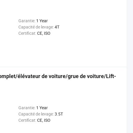
Garantie:
1 Year
Capacité de levage:
4T
Certificat:
CE, ISO
omplet/élévateur de voiture/grue de voiture/Lift-
Garantie:
1 Year
Capacité de levage:
3.5T
Certificat:
CE, ISO