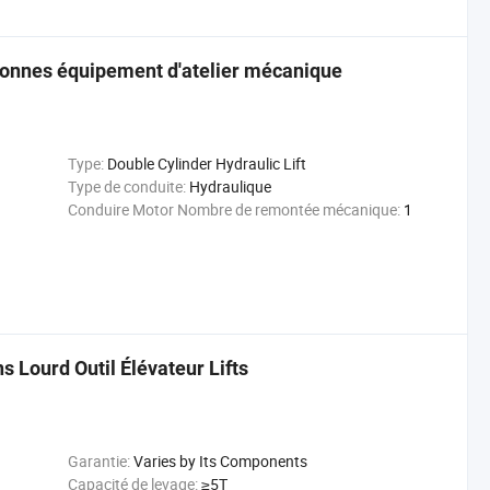
 tonnes équipement d'atelier mécanique
Type:
Double Cylinder Hydraulic Lift
Type de conduite:
Hydraulique
Conduire Motor Nombre de remontée mécanique:
1
 Lourd Outil Élévateur Lifts
Garantie:
Varies by Its Components
Capacité de levage:
≥5T