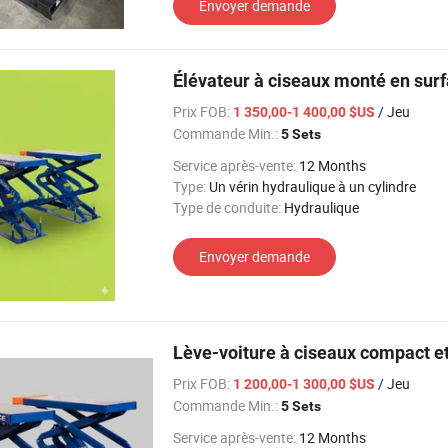
Envoyer demande
Élévateur à ciseaux monté en sur
Prix FOB:
/ Jeu
1 350,00-1 400,00 $US
Commande Min.:
5 Sets
Service après-vente:
12 Months
Type:
Un vérin hydraulique à un cylindre
Type de conduite:
Hydraulique
Envoyer demande
Lève-voiture à ciseaux compact e
Prix FOB:
/ Jeu
1 200,00-1 300,00 $US
Commande Min.:
5 Sets
Service après-vente:
12 Months