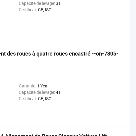
Capacité de levage:
3T
Certificat:
CE, ISO
nt des roues à quatre roues encastré --on-7805-
Garantie:
1 Year
Capacité de levage:
4T
Certificat:
CE, ISO