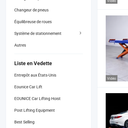
Vidéo
Changeur de pneus
Équilibreuse de roues
Système de stationnement
Autres
Liste en Vedette
Entrepôt aux États-Unis
Vidéo
Eounice Car Lift
EOUNICE Car Lifting Hoist
Post Lifting Equipment
Best Selling