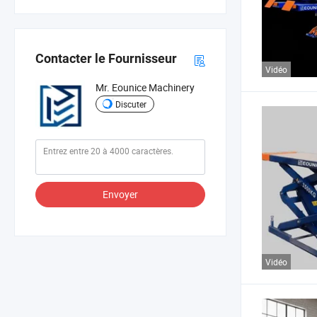
Contacter le Fournisseur
Vidéo
Mr. Eounice Machinery
Discuter
Envoyer
Vidéo