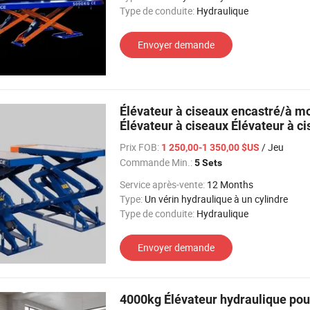
Type de conduite:
Hydraulique
Envoyer demande
Élévateur à ciseaux encastré/à mo
Élévateur à ciseaux Élévateur à 
Prix FOB:
/ Jeu
1 250,00-1 350,00 $US
Commande Min.:
5 Sets
Service après-vente:
12 Months
Type:
Un vérin hydraulique à un cylindre
Type de conduite:
Hydraulique
Envoyer demande
4000kg Élévateur hydraulique pour