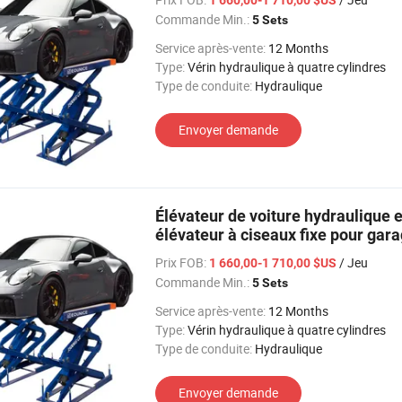
Commande Min.:
5 Sets
Service après-vente:
12 Months
Type:
Vérin hydraulique à quatre cylindres
Type de conduite:
Hydraulique
Envoyer demande
Élévateur de voiture hydraulique 
élévateur à ciseaux fixe pour gar
Prix FOB:
/ Jeu
1 660,00-1 710,00 $US
Commande Min.:
5 Sets
Service après-vente:
12 Months
Type:
Vérin hydraulique à quatre cylindres
Type de conduite:
Hydraulique
Envoyer demande