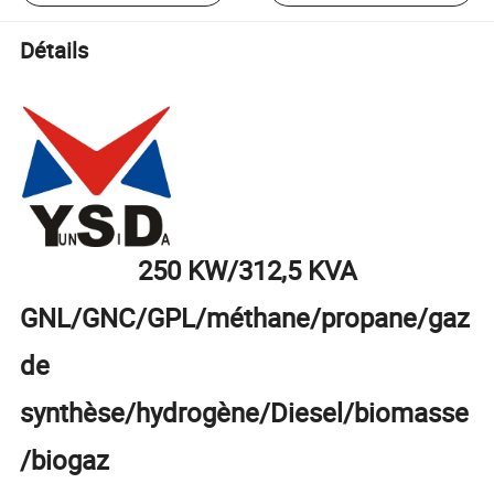
Détails
250 KW/312,5 KVA
GNL/GNC/GPL/méthane/propane/gaz
de
synthèse/hydrogène/Diesel/biomasse
/biogaz