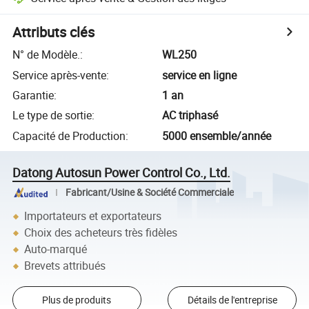
Attributs clés
N° de Modèle.
:
WL250
Service après-vente
:
service en ligne
Garantie
:
1 an
Le type de sortie
:
AC triphasé
Capacité de Production
:
5000 ensemble/année
Datong Autosun Power Control Co., Ltd.
Fabricant/Usine & Société Commerciale
Importateurs et exportateurs
Choix des acheteurs très fidèles
Auto-marqué
Brevets attribués
Plus de produits
Détails de l'entreprise