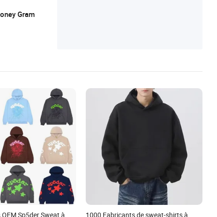
 Money Gram
s OEM Sp5der Sweat à
1000 Fabricants de sweat-shirts à