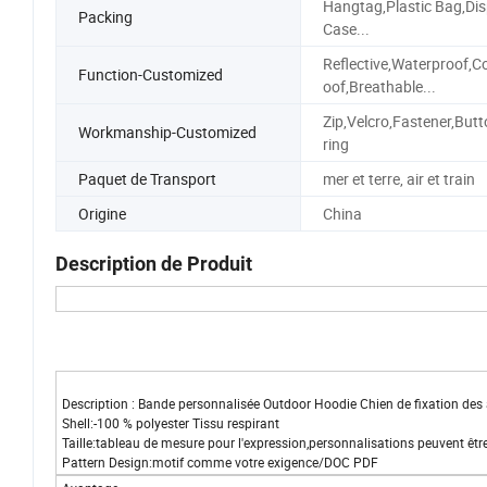
Hangtag,Plastic Bag,Dis
Packing
Case...
Reflective,Waterproof,C
Function-Customized
oof,Breathable...
Zip,Velcro,Fastener,Butt
Workmanship-Customized
ring
Paquet de Transport
mer et terre, air et train
Origine
China
Description de Produit
Description : Bande personnalisée Outdoor Hoodie Chien de fixation de
Shell:-100 % polyester Tissu respirant
Taille:tableau de mesure pour l'expression,personnalisations peuvent êtr
Pattern Design:motif comme votre exigence/DOC PDF