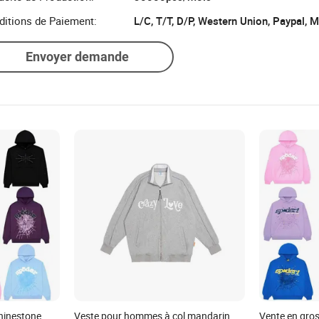
ditions de Paiement:
L/C, T/T, D/P, Western Union, Paypal,
Envoyer demande
hinestone
Veste pour hommes à col mandarin
Vente en gro