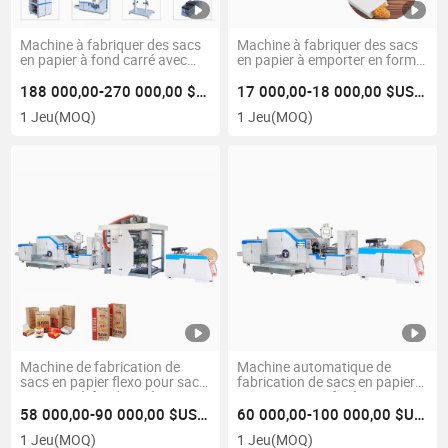
Machine à fabriquer des sacs
Machine à fabriquer des sacs
en papier à fond carré avec
en papier à emporter en forme
poignée en ligne
de V inversé à grande vitesse,
prix d'usine
188 000,00-270 000,00 $US/Jeu
17 000,00-18 000,00 $US/Jeu
1 Jeu
(MOQ)
1 Jeu
(MOQ)
Machine de fabrication de
Machine automatique de
sacs en papier flexo pour sacs
fabrication de sacs en papier
en papier à fond carré prix
pour pain avec fenêtre en PP
58 000,00-90 000,00 $US/Jeu
60 000,00-100 000,00 $US/Jeu
1 Jeu
(MOQ)
1 Jeu
(MOQ)