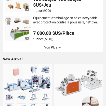
$US/Jeu
1 Jeu
(MOQ)
Équipement d'emballage en acier inoxydable
avec protection contre la poussière, nettoyage
facile, matériau résistant à la corrosion
7 000,00 $US/Pièce
1 Pièce
(MOQ)
Voir Plus
New Arrival