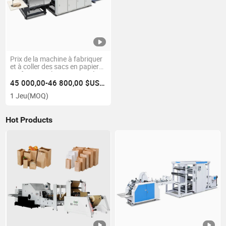
Prix de la machine à fabriquer
et à coller des sacs en papier
professionnels avec poignées
en corde de papier torsadé en
45 000,00-46 800,00 $US/Jeu
Chine
1 Jeu
(MOQ)
Hot Products