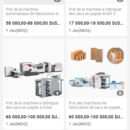
Prix de la machine
Prix de la machine à fabriquer
automatique de fabrication de
des sacs en papier Kraft V
sacs en papier à fond carré
pour emballage alimentaire
pour la fabrication de sacs en
58 000,00-88 000,00 $US/Jeu
17 000,00-18 000,00 $US/Jeu
papier
1 Jeu
(MOQ)
1 Jeu
(MOQ)
Prix de la machine à fabriquer
Prix des machines de
des sacs en papier à fond
fabrication de sacs en papier,
roulé avec impression en
prix de la machine à sacs en
couleur
papier
60 000,00-100 000,00 $US/Jeu
60 000,00-100 000,00 $US/Jeu
1 Jeu
(MOQ)
1 Jeu
(MOQ)