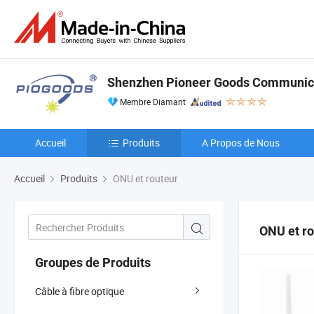
Shenzhen Pioneer Goods Communicat
Membre Diamant
Accueil
Produits
A Propos de Nous
Accueil
Produits
ONU et routeur
ONU et ro
Groupes de Produits
Câble à fibre optique