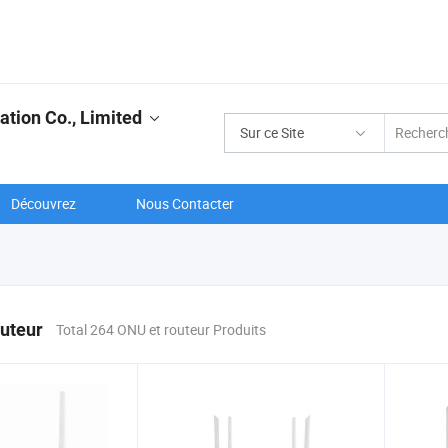
ion Co., Limited
Sur ce Site
Découvrez
Nous Contacter
uteur
Total 264 ONU et routeur Produits