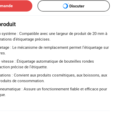
emande
Discuter
produit
du système : Compatible avec une largeur de produit de 20 mm à
ations d'étiquetage précises.
uetage : Le mécanisme de remplacement permet l'étiquetage sur
res.
vitesse : Étiquetage automatique de bouteilles rondes
action précise de l'étiquette.
tions : Convient aux produits cosmétiques, aux boissons, aux
 produits de consommation.
neumatique : Assure un fonctionnement fiable et efficace pour
que.