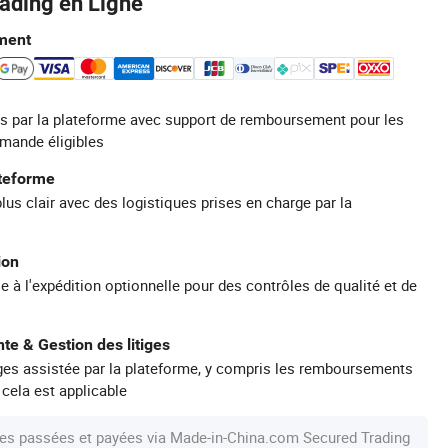
rading en Ligne
ment
s par la plateforme avec support de remboursement pour les
mande éligibles
ateforme
plus clair avec des logistiques prises en charge par la
ion
e à l'expédition optionnelle pour des contrôles de qualité et de
te & Gestion des litiges
iges assistée par la plateforme, y compris les remboursements
 cela est applicable
s passées et payées via Made-in-China.com Secured Trading