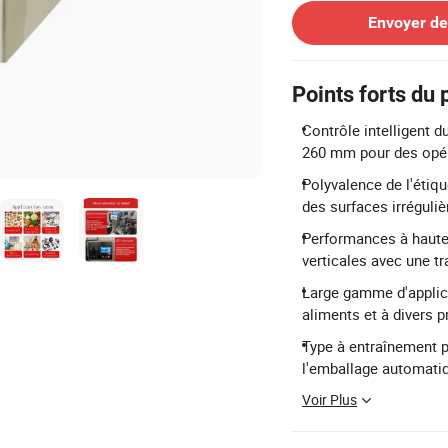
Envoyer d
Points forts du 
Contrôle intelligent 
260 mm pour des opér
Polyvalence de l'étiq
des surfaces irréguliè
Performances à haute 
verticales avec une tr
Large gamme d'applica
aliments et à divers
Type à entraînement p
l'emballage automati
Voir Plus