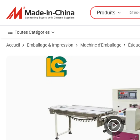
Produits
Toutes Catégories
Accueil
Emballage & Impression
Machine d'Emballage
Étiqu
Images du produit de Système d'emballage sous vide à haute vitesse 