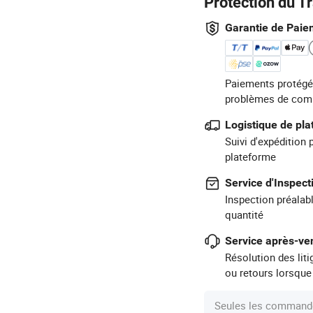
Protection du T
Garantie de Paie
Paiements protégé
problèmes de com
Logistique de pl
Suivi d'expédition 
plateforme
Service d'Inspect
Inspection préalabl
quantité
Service après-ven
Résolution des lit
ou retours lorsque
Seules les commande