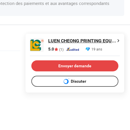
protection des paiements et aux avantages correspondants
LUEN CHEONG PRINTING EQUIPMENT LTD
5.0
19 ans
(1)
Envoyer demande
Discuter