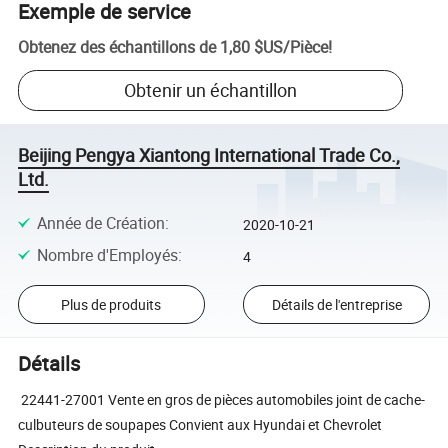
Exemple de service
Obtenez des échantillons de
1,80 $US
/
Pièce
!
Obtenir un échantillon
Beijing Pengya Xiantong International Trade Co.,
Ltd.
Année de Création
:
2020-10-21
Nombre d'Employés
:
4
Plus de produits
Détails de l'entreprise
Détails
22441-27001 Vente en gros de pièces automobiles joint de cache-
culbuteurs de soupapes Convient aux Hyundai et Chevrolet