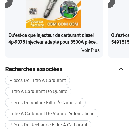
Qu'est-ce que Injecteur de carburant diesel
Qu'est-ce
4p-9075 injecteur adapté pour 3500A pièces
5491515 
de moteur de série
Cummins
Voir Plus
Recherches associées
Pièces De Filtre À Carburant
Filtre À Carburant De Qualité
Pièces De Voiture Filtre À Carburant
Filtre À Carburant De Voiture Automatique
Pièces De Rechange Filtre À Carburant