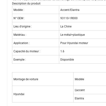
Description du produit
Modèle :
Accent/Elantra
N° OEM :
93110-1R000
Lieu d'origine :
La Chine
Matériau :
Le métal+plastique
Application :
Pour Hyundai moteur
Capacité du moteur :
1.6
Exemple :
Disponible
Montage de voiture
Modèle
L'accent
Hyundai
Elantra