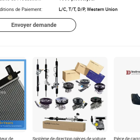
ditions de Paiement:
L/C, T/T, D/P, Western Union
Envoyer demande
teur de
Système de direction pièces de voiture
Pièce de carr