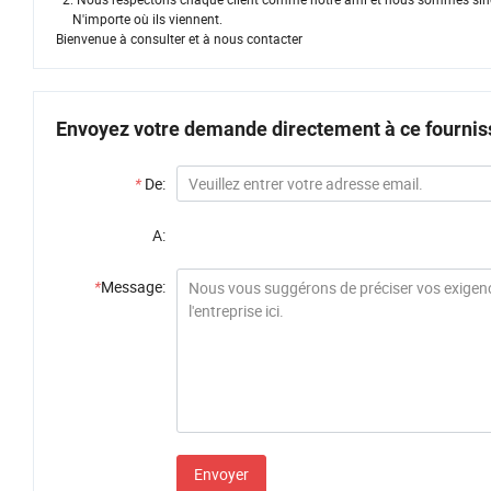
N'importe où ils viennent.
Bienvenue à consulter et à nous contacter
Envoyez votre demande directement à ce fournis
*
De:
A:
*
Message:
Envoyer