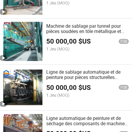
1 Jeu
(MOQ)
Machine de sablage par tunnel pour
pièces soudées en tôle métallique et
ligne de peinture
50 000,00
$US
FOB
1 Jeu
(MOQ)
Ligne de sablage automatique et de
peinture pour pièces structurelles
lourdes Tunnelblast
50 000,00
$US
FOB
1 Jeu
(MOQ)
Ligne automatique de peinture et de
séchage des composants de machines
Antai Athi de Qingdao