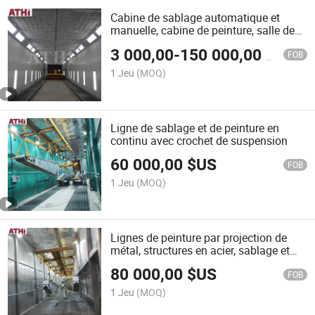
Cabine de sablage automatique et
manuelle, cabine de peinture, salle de
séchage, ligne de production complète
3 000,00
-
150 000,00
$US
FOB
1 Jeu
(MOQ)
Ligne de sablage et de peinture en
continu avec crochet de suspension
60 000,00
$US
FOB
1 Jeu
(MOQ)
Lignes de peinture par projection de
métal, structures en acier, sablage et
revêtement en poudre électrostatique
80 000,00
$US
FOB
1 Jeu
(MOQ)