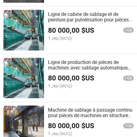
Ligne de cabine de sablage et de
peinture par pulvérisation pour pièces
de machines d'ingénierie
80 000,00
$US
FOB
1 Jeu
(MOQ)
Ligne de production de pièces de
machines avec sablage automatique,
peinture et séchage
80 000,00
$US
FOB
1 Jeu
(MOQ)
Machine de sablage à passage continu
pour pièces de machines en structures
métalliques
80 000,00
$US
FOB
1 Jeu
(MOQ)