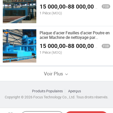
15 000,00
-
88 000,00
$US
FOB
1 Pièce
(MOQ)
Plaque d'acier Feuilles d'acier Poutre en
acier Machine de nettoyage par
projection de grenaille
15 000,00
-
88 000,00
$US
FOB
1 Pièce
(MOQ)
Voir Plus
Produits Populaires
Aperçus
Copyright © 2026 Focus Technology Co., Ltd. Tous droits réservés.