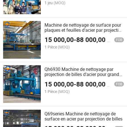
1 jeu
(MOQ)
Machine de nettoyage de surface pour
plaques et feuilles d'acier par projection
de billes
15 000,00
-
88 000,00
$US
FOB
1 Pièce
(MOQ)
Qh6930 Machine de nettoyage par
projection de billes d'acier pour grandes
pièces
15 000,00
-
88 000,00
$US
FOB
1 Pièce
(MOQ)
Q69series Machine de nettoyage de
surface en acier par projection de billes