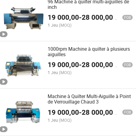
96 Machine à quilter multi-aiguilles de
inch
19 000,00
-
28 000,00
$US
FOB
1 Jeu
(MOQ)
1000rpm Machine à quilter à plusieurs
aiguilles
19 000,00
-
28 000,00
$US
FOB
1 Jeu
(MOQ)
Machine à Quilter Multi-Aiguille à Point
de Verrouillage Chaud 3
19 000,00
-
28 000,00
$US
FOB
1 Jeu
(MOQ)