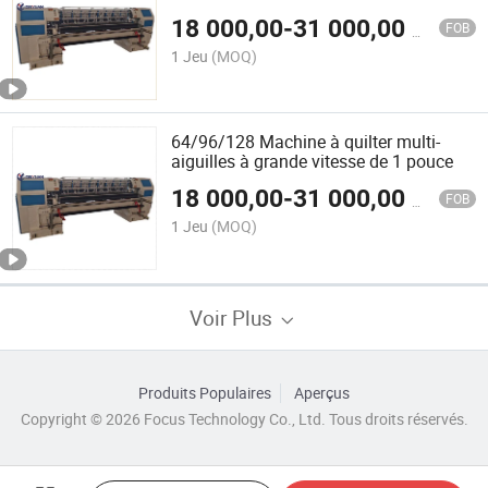
18 000,00
-
31 000,00
$US
FOB
1 Jeu
(MOQ)
64/96/128 Machine à quilter multi-
aiguilles à grande vitesse de 1 pouce
18 000,00
-
31 000,00
$US
FOB
1 Jeu
(MOQ)
Voir Plus
Produits Populaires
Aperçus
Copyright © 2026 Focus Technology Co., Ltd. Tous droits réservés.