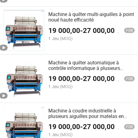
Machine à quilter multi-aiguilles à point
noué haute efficacité
19 000,00
-
27 000,00
$US
FOB
1 Jeu
(MOQ)
Machine à quilter automatique à
contrôle informatique à plusieurs
aiguilles
19 000,00
-
27 000,00
$US
FOB
1 Jeu
(MOQ)
Machine à coudre industrielle à
plusieurs aiguilles pour matelas en
Chine Prix
19 000,00
-
27 000,00
$US
FOB
1 Jeu
(MOQ)