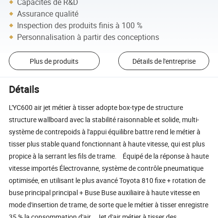
Capacités de R&D
Assurance qualité
Inspection des produits finis à 100 %
Personnalisation à partir des conceptions
Plus de produits
Détails de l'entreprise
Détails
L'YC600 air jet métier à tisser adopte box-type de structure
structure wallboard avec la stabilité raisonnable et solide, multi-
système de contrepoids à l'appui équilibre battre rend le métier à
tisser plus stable quand fonctionnant à haute vitesse, qui est plus
propice à la serrant les fils de trame. Équipé de la réponse à haute
vitesse importés Électrovanne, système de contrôle pneumatique
optimisée, en utilisant le plus avancé Toyota 810 fixe + rotation de
buse principal principal + Buse Buse auxiliaire à haute vitesse en
mode d'insertion de trame, de sorte que le métier à tisser enregistre
35 % la consommation d'air. Jet d'air métier à tisser des