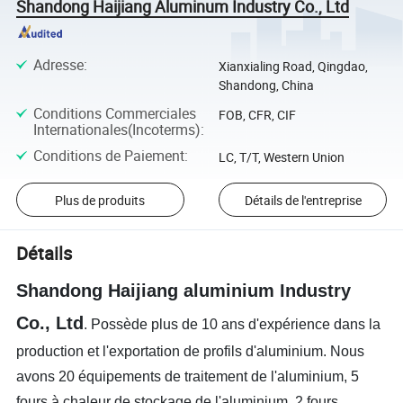
Shandong Haijiang Aluminum Industry Co., Ltd
Adresse
:
Xianxialing Road, Qingdao,
Shandong, China
Conditions Commerciales
FOB, CFR, CIF
Internationales(Incoterms)
:
Conditions de Paiement
:
LC, T/T, Western Union
Plus de produits
Détails de l'entreprise
Détails
Shandong Haijiang aluminium Industry
Co., Ltd
. Possède plus de 10 ans d'expérience dans la
production et l'exportation de profils d'aluminium. Nous
avons 20 équipements de traitement de l'aluminium, 5
fours à chaleur de stockage de l'aluminium, 2 fours