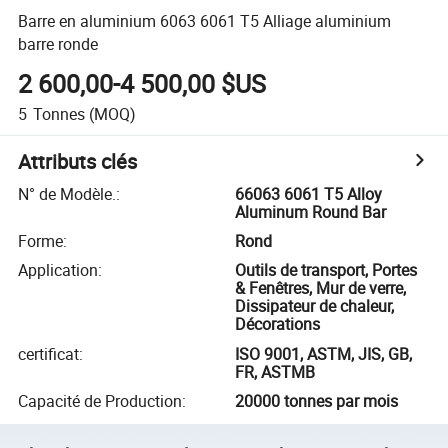
Barre en aluminium 6063 6061 T5 Alliage aluminium
barre ronde
2 600,00-4 500,00 $US
5
Tonnes
(MOQ)
Attributs clés
N° de Modèle.
:
66063 6061 T5 Alloy
Aluminum Round Bar
Forme
:
Rond
Application
:
Outils de transport, Portes
& Fenêtres, Mur de verre,
Dissipateur de chaleur,
Décorations
certificat
:
ISO 9001, ASTM, JIS, GB,
FR, ASTMB
Capacité de Production
:
20000 tonnes par mois