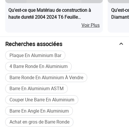
Qu'est-ce que Matériau de construction à
Qu'est-c
haute dureté 2004 2024 T6 Feuille
Diamant 
Description du produit
d'aluminium
Chevronn
Voir Plus
3105 50
Alumini
Recherches associées
Plaque En Aluminium Bar
4 Barre Ronde En Aluminium
Barre Ronde En Aluminium À Vendre
Barre En Aluminium ASTM
Couper Une Barre En Aluminium
Barre En Angle En Aluminium
Achat en gros de Barre Ronde