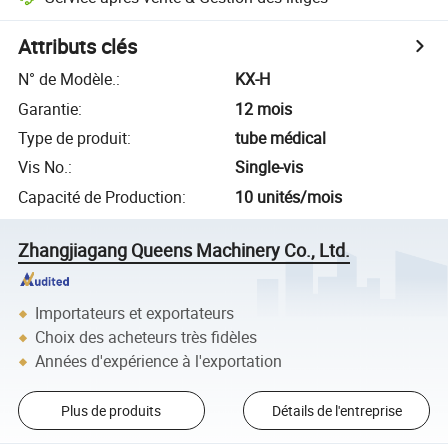
Attributs clés
N° de Modèle.
:
KX-H
Garantie
:
12 mois
Type de produit
:
tube médical
Vis No.
:
Single-vis
Capacité de Production
:
10 unités/mois
Zhangjiagang Queens Machinery Co., Ltd.
Importateurs et exportateurs
Choix des acheteurs très fidèles
Années d'expérience à l'exportation
Plus de produits
Détails de l'entreprise