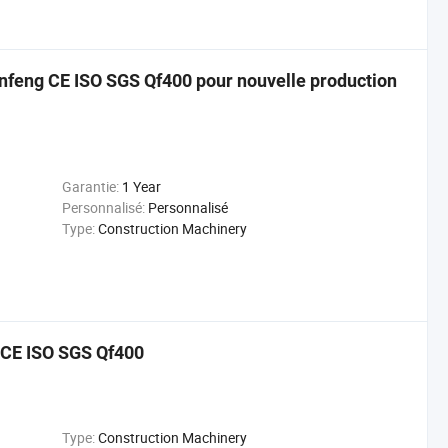
nfeng CE ISO SGS Qf400 pour nouvelle production
Garantie:
1 Year
Personnalisé:
Personnalisé
Type:
Construction Machinery
 CE ISO SGS Qf400
Type:
Construction Machinery