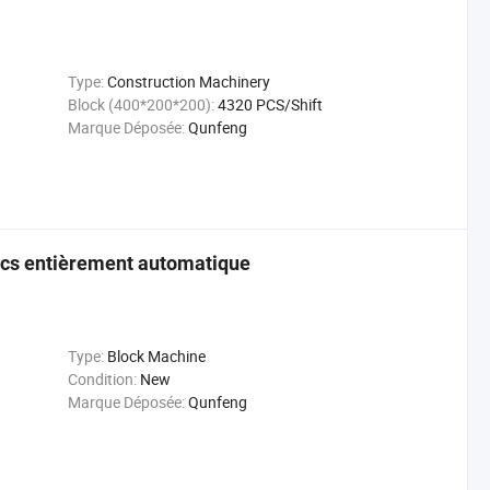
Type:
Construction Machinery
Block (400*200*200):
4320 PCS/Shift
Marque Déposée:
Qunfeng
ocs entièrement automatique
Type:
Block Machine
Condition:
New
Marque Déposée:
Qunfeng