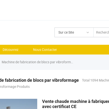
Sur ce Site
Découvrez
Nous Contacter
Machine de fabrication de blocs par vibroformage
e fabrication de blocs par vibroformage
Total 1094 Machin
broformage Produits
Vente chaude machine à fabriquer
avec certificat CE