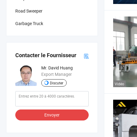
Road Sweeper
Garbage Truck
Contacter le Fournisseur
Mr. David Huang
Export Manager
Discuter
Vidéo
Envoyer