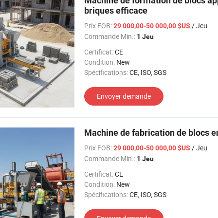
Machine de formation de blocs ap
briques efficace
Prix FOB:
/ Jeu
29 000,00-50 000,00 $US
Commande Min.:
1 Jeu
Certificat:
CE
Condition:
New
Spécifications:
CE, ISO, SGS
Envoyer demande
Machine de fabrication de blocs e
Prix FOB:
/ Jeu
29 000,00-50 000,00 $US
Commande Min.:
1 Jeu
Certificat:
CE
Condition:
New
Spécifications:
CE, ISO, SGS