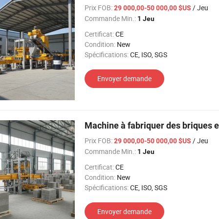
Prix FOB:
/ Jeu
29 000,00-50 000,00 $US
Commande Min.:
1 Jeu
Certificat:
CE
Condition:
New
Spécifications:
CE, ISO, SGS
Envoyer demande
Machine à fabriquer des briques 
Prix FOB:
/ Jeu
29 000,00-50 000,00 $US
Commande Min.:
1 Jeu
Certificat:
CE
Condition:
New
Spécifications:
CE, ISO, SGS
Envoyer demande