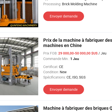
Processing:
Brick Molding Machine
Envoyer demande
Prix de la machine à fabriquer de
machines en Chine
Prix FOB:
/ Jeu
29 000,00-50 000,00 $US
Commande Min.:
1 Jeu
Certificat:
CE
Condition:
New
Spécifications:
CE, ISO, SGS
Envoyer demande
Machine à fabriquer des briques 