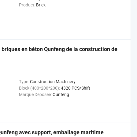
Product:
Brick
s briques en béton Qunfeng de la construction de
Type:
Construction Machinery
Block (400*200*200):
4320 PCS/Shift
Marque Déposée:
Qunfeng
Qunfeng avec support, emballage maritime