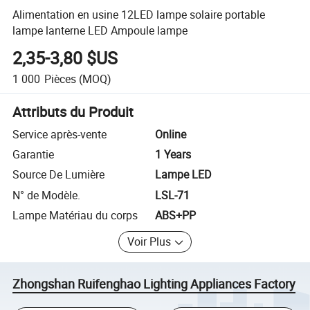
Alimentation en usine 12LED lampe solaire portable
lampe lanterne LED Ampoule lampe
2,35-3,80 $US
1 000
Pièces
(MOQ)
Attributs du Produit
Service après-vente
Online
Garantie
1 Years
Source De Lumière
Lampe LED
N° de Modèle.
LSL-71
Lampe Matériau du corps
ABS+PP
Voir Plus
Zhongshan Ruifenghao Lighting Appliances Factory