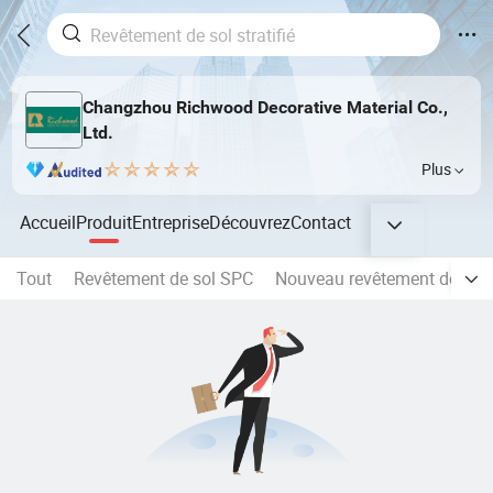
Changzhou Richwood Decorative Material Co.,
Ltd.
Plus
Accueil
Produit
Entreprise
Découvrez
Contact
Tout
Revêtement de sol SPC
Nouveau revêtement de sol 