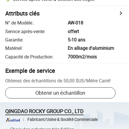
Attributs clés
N° de Modèle.
:
AW-018
Service après-vente
:
offert
Garantie
:
5-10 ans
Matériel
:
En alliage d'aluminium
Capacité de Production
:
7000m2/mois
Exemple de service
Obtenez des échantillons de
50,00 $US
/
Mètre Carré
!
Obtenir un échantillon
QINGDAO ROCKY GROUP CO., LTD
Fabricant/Usine & Société Commerciale