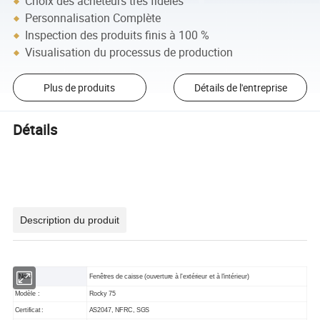
Choix des acheteurs très fidèles
Personnalisation Complète
Inspection des produits finis à 100 %
Visualisation du processus de production
Plus de produits
Détails de l'entreprise
Détails
Description du produit
Nom
Fenêtres de caisse (ouverture à l'extérieur et à l'intérieur)
Modèle :
Rocky 75
Certificat :
AS2047, NFRC, SGS