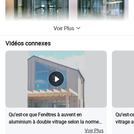
Voir Plus
Vidéos connexes
Qu'est-ce que Fenêtres à auvent en
Qu'est-c
aluminium à double vitrage selon la norme
vitrage 
australienne
à ouvert
Voir Plus