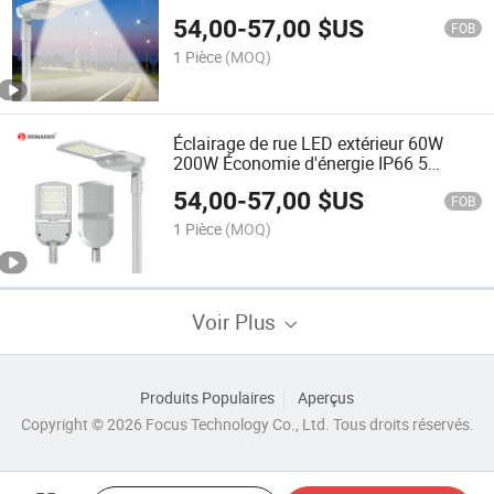
route
54,00
-
57,00
$US
FOB
1 Pièce
(MOQ)
Éclairage de rue LED extérieur 60W
200W Économie d'énergie IP66 5
Garantie de plusieurs années
54,00
-
57,00
$US
FOB
1 Pièce
(MOQ)
Voir Plus
Produits Populaires
Aperçus
Copyright © 2026 Focus Technology Co., Ltd. Tous droits réservés.