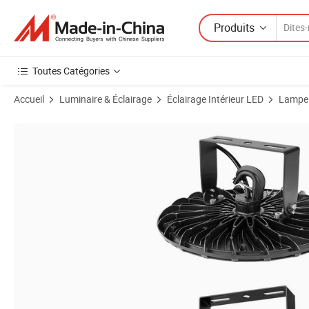
Produits
Toutes Catégories
Accueil
Luminaire & Éclairage
Éclairage Intérieur LED
Lampe 
Images du produit de 0.9 Romanso ou ODM Type de Congélateur UF