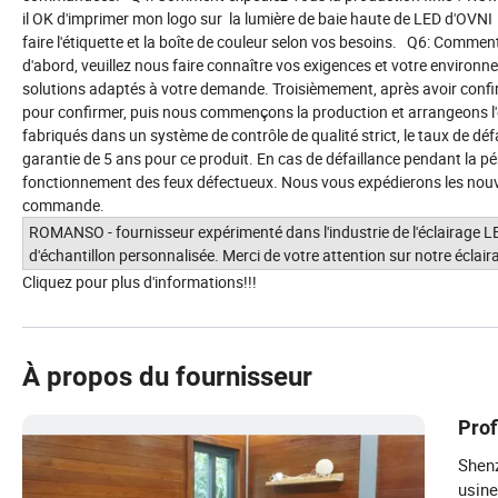
il OK d'imprimer mon logo sur la lumière de baie haute de LED d'OVN
faire l'étiquette et la boîte de couleur selon vos besoins. Q6: C
d'abord, veuillez nous faire connaître vos exigences et votre envir
solutions adaptés à votre demande. Troisièmement, après avoir confir
pour confirmer, puis nous commençons la production et arrangeons l
fabriqués dans un système de contrôle de qualité strict, le taux de déf
garantie de 5 ans pour ce produit. En cas de défaillance pendant la pér
fonctionnement des feux défectueux. Nous vous expédierons les nouv
commande.
ROMANSO - fournisseur expérimenté dans l'industrie de l'éclairage
d'échantillon personnalisée. Merci de votre attention sur notre éclai
Cliquez pour plus d'informations!!!
À propos du fournisseur
Prof
Shenz
usine