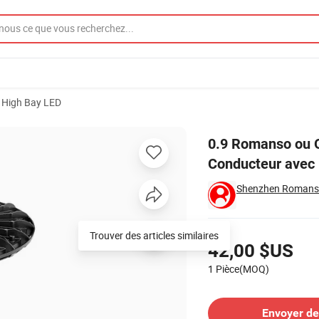
High Bay LED
O Lumière Conducteur avec RoHS
0.9 Romanso ou 
Conducteur avec
Shenzhen Romanso 
Tarifs
Trouver des articles similaires
42,00 $US
1 Pièce(MOQ)
Contacter le Fournisseur
Envoyer d