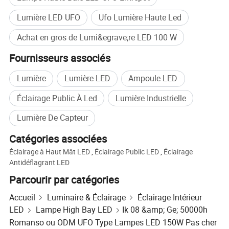
Lumière LED UFO
Ufo Lumière Haute Led
Achat en gros de Lumi&egrave;re LED 100 W
Fournisseurs associés
Lumière
Lumière LED
Ampoule LED
Éclairage Public À Led
Lumière Industrielle
Lumière De Capteur
Catégories associées
Éclairage à Haut Mât LED
,
Éclairage Public LED
,
Éclairage
Antidéflagrant LED
Parcourir par catégories
Accueil
Luminaire & Éclairage
Éclairage Intérieur
LED
Lampe High Bay LED
Ik 08 &amp; Ge; 50000h
Romanso ou ODM UFO Type Lampes LED 150W Pas cher