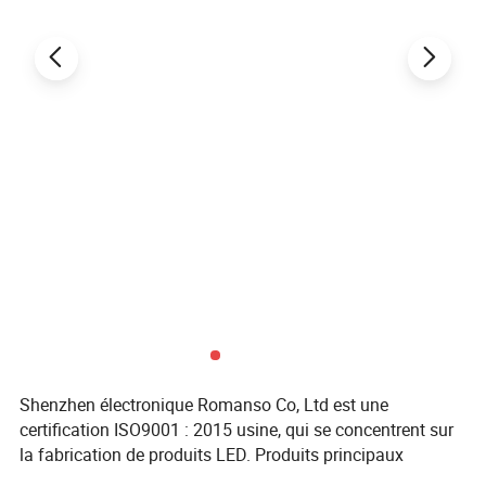
Shenzhen électronique Romanso Co, Ltd est une
certification ISO9001 : 2015 usine, qui se concentrent sur
la fabrication de produits LED. Produits principaux
incluent le maïs, Conduit de lumière LED phare de travail,