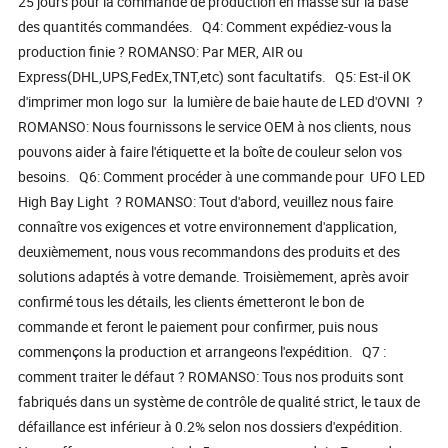
25 jours pour la commande de production en masse sur la base
des quantités commandées. Q4: Comment expédiez-vous la
production finie ? ROMANSO: Par MER, AIR ou
Express(DHL,UPS,FedEx,TNT,etc) sont facultatifs. Q5: Est-il OK
d'imprimer mon logo sur la lumière de baie haute de LED d'OVNI ?
ROMANSO: Nous fournissons le service OEM à nos clients, nous
pouvons aider à faire l'étiquette et la boîte de couleur selon vos
besoins. Q6: Comment procéder à une commande pour UFO LED
High Bay Light ? ROMANSO: Tout d'abord, veuillez nous faire
connaître vos exigences et votre environnement d'application,
deuxièmement, nous vous recommandons des produits et des
solutions adaptés à votre demande. Troisièmement, après avoir
confirmé tous les détails, les clients émetteront le bon de
commande et feront le paiement pour confirmer, puis nous
commençons la production et arrangeons l'expédition. Q7 :
comment traiter le défaut ? ROMANSO: Tous nos produits sont
fabriqués dans un système de contrôle de qualité strict, le taux de
défaillance est inférieur à 0.2% selon nos dossiers d'expédition.