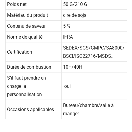
Poids net
50 G/210 G
Matériau du produit
cire de soja
Contenu de saveur
5 %
Norme de qualité
IFRA
SEDEX/SGS/GMPC/SA8000/
Certification
BSCI/ISO22716/MSDS...
Durée de combustion
10H/40H
S'il faut prendre en
charge la
oui
personnalisation
Bureau/chambre/salle à
Occasions applicables
manger