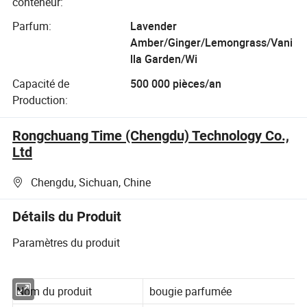
conteneur:
Parfum:
Lavender
Amber/Ginger/Lemongrass/Vani
lla Garden/Wi
Capacité de
500 000 pièces/an
Production:
Rongchuang Time (Chengdu) Technology Co.,
Ltd
Chengdu, Sichuan, Chine
Détails du Produit
Paramètres du produit
Nom du produit
bougie parfumée