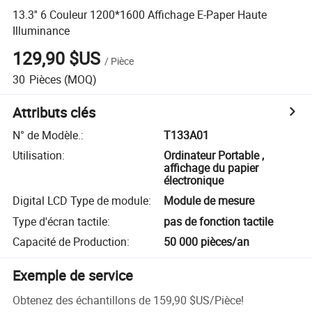
13.3'' 6 Couleur 1200*1600 Affichage E-Paper Haute
Illuminance
129,90 $US
/
Pièce
30
Pièces
(MOQ)
Attributs clés
N° de Modèle.
:
T133A01
Utilisation
:
Ordinateur Portable ,
affichage du papier
électronique
Digital LCD Type de module
:
Module de mesure
Type d'écran tactile
:
pas de fonction tactile
Capacité de Production
:
50 000 pièces/an
Exemple de service
Obtenez des échantillons de
159,90 $US
/
Pièce
!