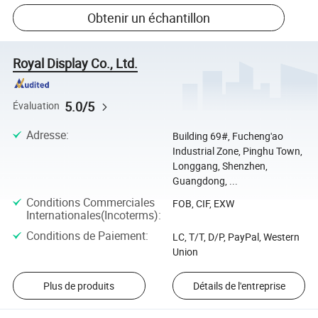
Obtenir un échantillon
Royal Display Co., Ltd.
5.0/5
Évaluation
Adresse
:
Building 69#, Fucheng'ao
Industrial Zone, Pinghu Town,
Longgang, Shenzhen,
Guangdong, ...
Conditions Commerciales
FOB, CIF, EXW
Internationales(Incoterms)
:
Conditions de Paiement
:
LC, T/T, D/P, PayPal, Western
Union
Plus de produits
Détails de l'entreprise