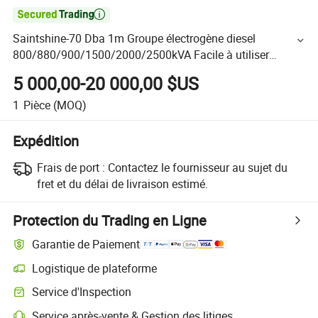

Saintshine-70 Dba 1m Groupe électrogène diesel
800/880/900/1500/2000/2500kVA Facile à utiliser
Durable Haute qualité Faible consommation de carburant
5 000,00-20 000,00 $US
1
Pièce
(MOQ)
Expédition
Frais de port :
Contactez le fournisseur au sujet du
fret et du délai de livraison estimé.
Protection du Trading en Ligne
Garantie de Paiement
Logistique de plateforme
Service d'Inspection
Service après-vente & Gestion des litiges