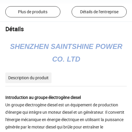
Plus de produits
Détails de l'entreprise
Détails
SHENZHEN SAINTSHINE POWER
CO. LTD
Description du produit
Introduction au groupe électrogène diesel
Un groupe électrogène diesel est un équipement de production
d'énergie qui intègre un moteur diesel et un générateur. Il convertit
l'énergie mécanique en énergie électrique en utilisant la puissance
générée par le moteur diesel qui brûle pour entraîner le