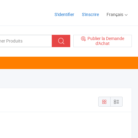
S'identifier
S'inscrire
Français
Publier la Demande
d'Achat