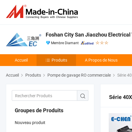
Foshan City San Jiaozhou Electrical
Membre Diamant
Accueil
Produits
A Propos de Nous
Accueil
Produits
Pompe de gavage RO commerciale
Série 4
Série 40
Groupes de Produits
Nouveau produit