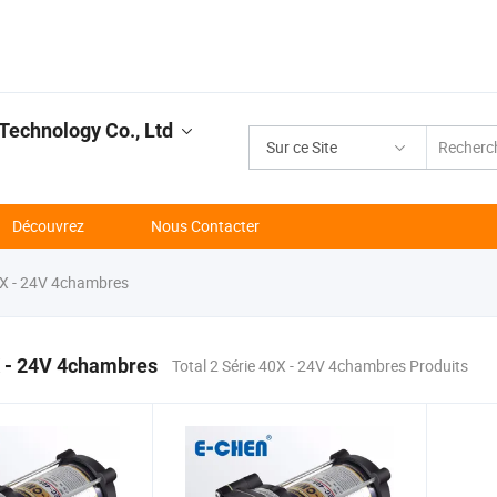
 Technology Co., Ltd
Sur ce Site
Découvrez
Nous Contacter
0X - 24V 4chambres
X - 24V 4chambres
Total 2 Série 40X - 24V 4chambres Produits