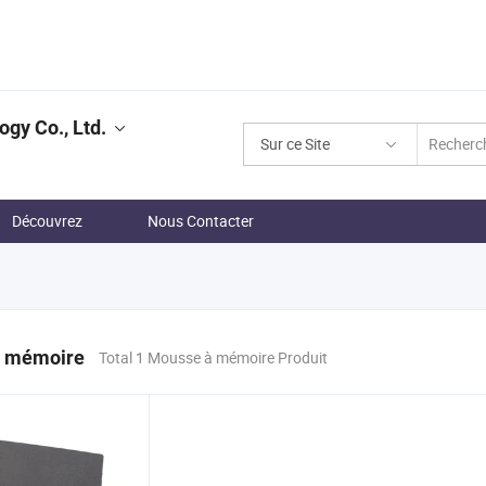
gy Co., Ltd.
Sur ce Site
Découvrez
Nous Contacter
 mémoire
Total 1 Mousse à mémoire Produit