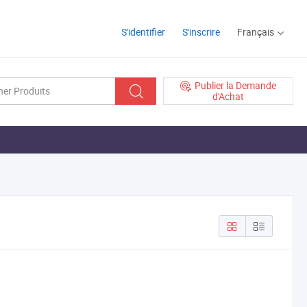
S'identifier
S'inscrire
Français
Publier la Demande
d'Achat