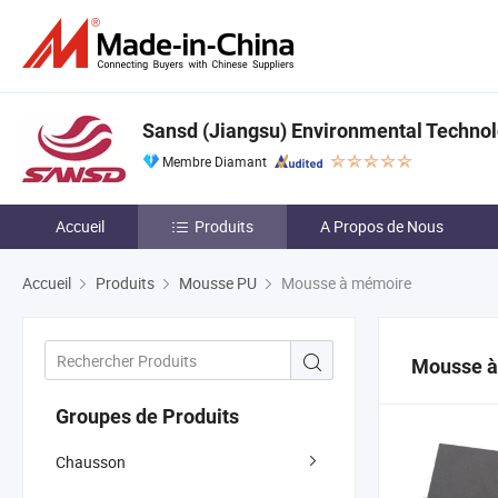
Sansd (Jiangsu) Environmental Technolo
Membre Diamant
Accueil
Produits
A Propos de Nous
Accueil
Produits
Mousse PU
Mousse à mémoire
Mousse à
Groupes de Produits
Chausson