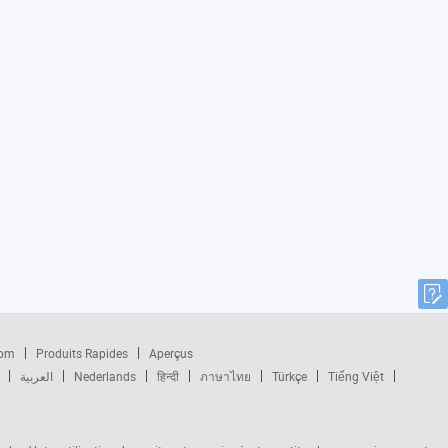
com
Produits Rapides
Aperçus
العربية
Nederlands
हिन्दी
ภาษาไทย
Türkçe
Tiếng Việt