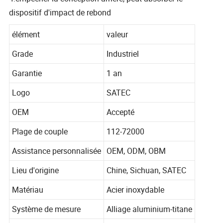
dispositif d'impact de rebond
élément
valeur
Grade
Industriel
Garantie
1 an
Logo
SATEC
OEM
Accepté
Plage de couple
112-72000
Assistance personnalisée
OEM, ODM, OBM
Lieu d'origine
Chine, Sichuan, SATEC
Matériau
Acier inoxydable
Système de mesure
Alliage aluminium-titane