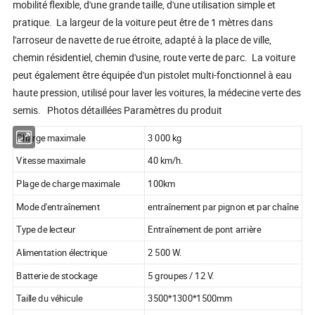
mobilité flexible, d'une grande taille, d'une utilisation simple et
pratique. La largeur de la voiture peut être de 1 mètres dans
l'arroseur de navette de rue étroite, adapté à la place de ville,
chemin résidentiel, chemin d'usine, route verte de parc. La voiture
peut également être équipée d'un pistolet multi-fonctionnel à eau
haute pression, utilisé pour laver les voitures, la médecine verte des
semis. Photos détaillées Paramètres du produit
Charge maximale
3 000 kg
Vitesse maximale
40 km/h.
Plage de charge maximale
100km
Mode d'entraînement
entraînement par pignon et par chaîne
Type de lecteur
Entraînement de pont arrière
Alimentation électrique
2 500 W.
Batterie de stockage
5 groupes / 12 V.
Taille du véhicule
3500*1300*1500mm