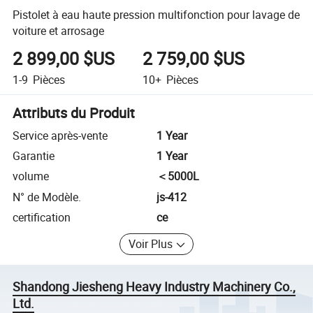
Pistolet à eau haute pression multifonction pour lavage de
voiture et arrosage
2 899,00 $US
2 759,00 $US
1-9
Pièces
10+
Pièces
Attributs du Produit
Service après-vente
1 Year
Garantie
1 Year
volume
＜5000L
N° de Modèle.
js-412
certification
ce
Voir Plus
Shandong Jiesheng Heavy Industry Machinery Co.,
Ltd.