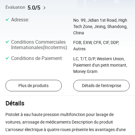
5.0/5
Évaluation
Adresse
:
No. 99, Jidian 1st Road, High
Tech Zone, Jining, Shandong,
China
Conditions Commerciales
FOB, EXW, CFR, CIF, DDP,
Internationales(Incoterms)
:
Autres
Conditions de Paiement
:
LC, T/T, D/P, Western Union,
Paiement d'un petit montant,
Money Gram
Plus de produits
Détails de l'entreprise
Détails
Pistolet à eau haute pression multifonction pour lavage de
voitures, arrosage de médicaments Description du produit
L'arroseur électrique à quatre roues présente les avantages d'une