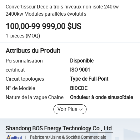
Convertisseur Dcdc à trois niveaux non isolé 240kw-
2400kw Modules parallèles évolutifs
100,00-99 999,00 $US
1
pièces
(MOQ)
Attributs du Produit
Personnalisation
Disponible
certificat
ISO 9001
Circuit topologies
Type de Full-Pont
N° de Modèle.
BIDCDC
Nature de la vague Chaîne
Onduleur à onde sinusoïdale
Voir Plus
Shandong BOS Energy Technology Co., Ltd.
Fabricant/Usine & Société Commerciale