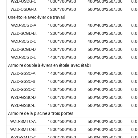
WZD-OSDG-C
1000*700*950
400*500*250/300
0.0
WZD-OSDG-D.
1200*700*950
500*500*250/300
0.0
Une étoile avec évier de travail
WZD-SCGD-A
1000*600*950
400*400*250/300
0.0
WZD-SCGD-B.
1200*600*950
500*400*250/300
0.0
WZD-SCGD-C
1000*700*950
400*500*250/300
0.0
WZD-SCGD-D.
1200*700*950
500*500*250/300
0.0
WZD-SCGD-E
1400*700*950
600*500*250/300
0.0
Armoire double à éviers en étoile avec établi
WZD-GSSC-A.
1400*600*950
400*400*250/300
0.0
WZD-GSSC-B.
1600*600*950
500*400*250/300
0.0
WZD-GSSC-C.
1800*600*950
600*400*250/300
0.0
WZD-GSSC-D.
1600*700*950
500*500*250/300
0.0
WZD-GSSC-E.
1800*700*950
600*500*250/300
0.0
Armoire de la piscine à trois portes
WZD-SMTC-A.
1600*600*950
500*400*250/300
0.0
WZD-SMTC-B.
1800*600*950
600*400*250/300
0.0
WZD-SMTC-C
1600*700*950
500*500*250/300
0.0