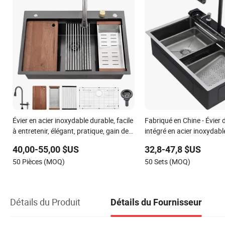
Évier en acier inoxydable durable, facile
Fabriqué en Chine - Évier 
à entretenir, élégant, pratique, gain de
intégré en acier inoxydabl
place, cuisine moderne
multifonctionnel avec ca
40,00-55,00 $US
32,8-47,8 $US
50 Pièces (MOQ)
50 Sets (MOQ)
Détails du Produit
Détails du Fournisseur