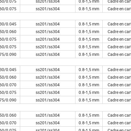
60/0.075
ss201/ss304
0.8-1,5 mm
Cadre en car
60/0.075
ss201/ss304
0.8-1,5 mm
Cadre en car
30/0.045
ss201/ss304
0.8-1,5 mm
Cadre en car
50/0.060
ss201/ss304
0.8-1,5 mm
Cadre en car
60/0.075
ss201/ss304
0.8-1,5 mm
Cadre en car
60/0.075
ss201/ss304
0.8-1,5 mm
Cadre en car
75/0.090
ss201/ss304
0.8-1,5 mm
Cadre en car
30/0.045
ss201/ss304
0.8-1,5 mm
Cadre en car
50/0.060
ss201/ss304
0.8-1,5 mm
Cadre en car
60/0.070
ss201/ss304
0.8-1,5 mm
Cadre en car
60/0.075
ss201/ss304
0.8-1,5 mm
Cadre en car
75/0.090
ss201/ss304
0.8-1,5 mm
Cadre en car
50/0.060
ss201/ss304
0.8-1,5 mm
Cadre en car
60/0.070
ss201/ss304
0.8-1,5 mm
Cadre en car
60/0.075
ss201/ss304
0.8-1,5 mm
Cadre en car