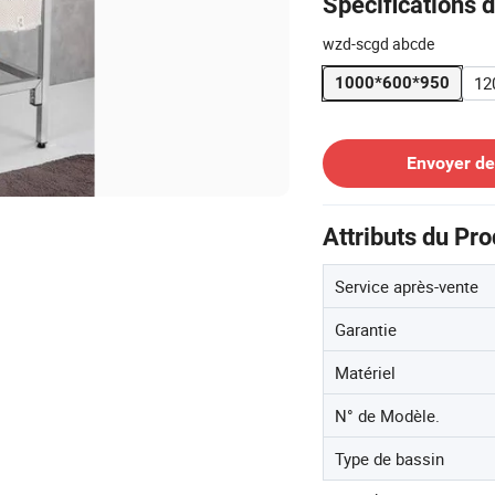
Spécifications d
wzd-scgd abcde
12
1000*600*950
Contacter le Fournisseur
Envoyer d
Attributs du Pro
Service après-vente
Garantie
Matériel
N° de Modèle.
Type de bassin