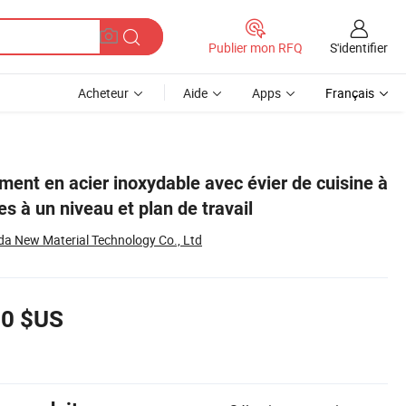
S'identifier
Publier mon RFQ
Acheteur
Aide
Apps
Français
ent en acier inoxydable avec évier de cuisine à
es à un niveau et plan de travail
 New Material Technology Co., Ltd
00 $US