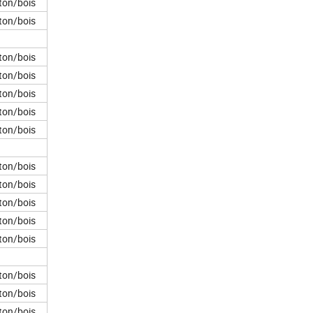
ton/bois
ton/bois
ton/bois
ton/bois
ton/bois
ton/bois
ton/bois
ton/bois
ton/bois
ton/bois
ton/bois
ton/bois
ton/bois
ton/bois
ton/bois