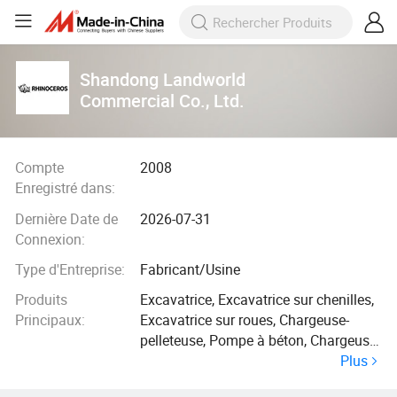
Shandong Landworld
Commercial Co., Ltd.
Compte
2008
Enregistré dans:
Dernière Date de
2026-07-31
Connexion:
Type d'Entreprise:
Fabricant/Usine
Produits
Excavatrice, Excavatrice sur chenilles,
Principaux:
Excavatrice sur roues, Chargeuse-
pelleteuse, Pompe à béton, Chargeuse
Plus
sur roues, Petite excavatrice, Camion
pompe à béton, Chariot élévateur,