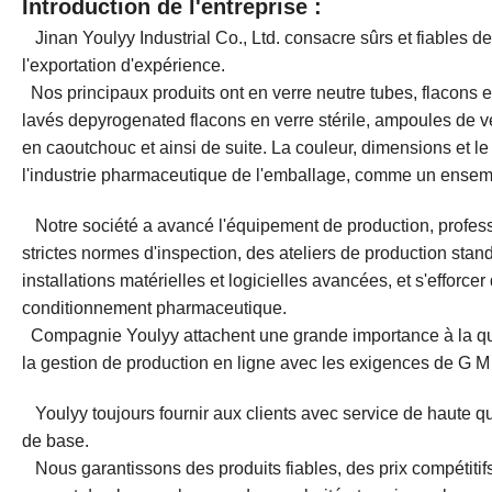
Introduction de l'entreprise
:
Jinan Youlyy Industrial Co., Ltd. consacre sûrs et fiables 
l'exportation d'expérience.
Nos principaux produits ont en verre neutre tubes, flacons en
lavés depyrogenated flacons en verre stérile, ampoules de ver
en caoutchouc et ainsi de suite. La couleur, dimensions et 
l'industrie pharmaceutique de l'emballage, comme un ensem
Notre société a avancé l'équipement de production, professi
strictes normes d'inspection, des ateliers de production stan
installations matérielles et logicielles avancées, et s'efforc
conditionnement pharmaceutique.
Compagnie Youlyy attachent une grande importance à la qual
la gestion de production en ligne avec les exigences de G 
Youlyy toujours fournir aux clients avec service de haute qua
de base.
Nous garantissons des produits fiables, des prix compétitif