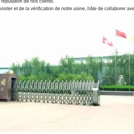
réputation de nos clients.
siter et de la vérification de notre usine, hâte de collaborer av