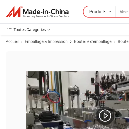
Produits
Toutes Catégories
Accueil
Emballage & Impression
Bouteille d'emballage
Boutei
Images du produit de 2ml 3ml Flacon de vaccin en plastique PP phar