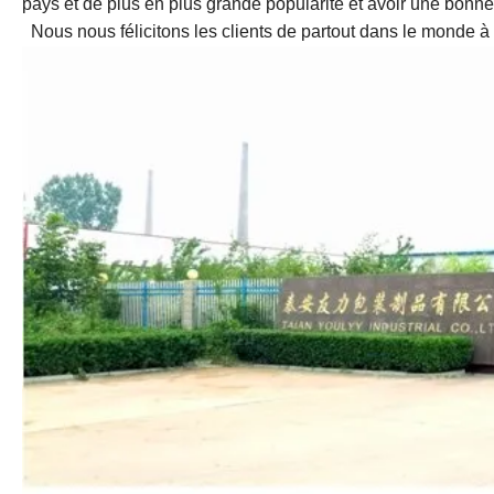
pays et de plus en plus grande popularité et avoir une bonne 
Nous nous félicitons les clients de partout dans le monde à vi