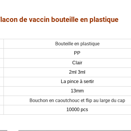
acon de vaccin bouteille en plastique
Bouteille en plastique
PP
Clair
2ml 3ml
La pince à sertir
13mm
Bouchon en caoutchouc et flip au large du cap
10000 pcs