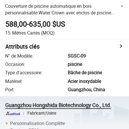
Couverture de piscine automatique en bois
personnalisable Water Crown avec enclos de piscine
coulissant
588,00-635,00 $US
15
Mètres Carrés
(MOQ)
Attributs clés
N° de Modèle.
:
SGSC-09
Occasion
:
piscine
Type d'accessoire
:
Bâche de piscine
Matériel
:
Acier inoxydable
Port
:
Guangzhou, China
Guangzhou Hongshida Biotechnology Co., Ltd.
Fabricant/Usine
Personnalisation Complète