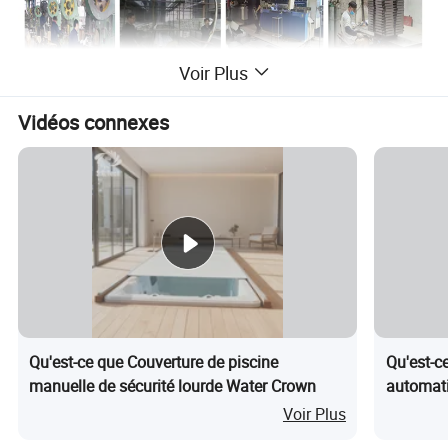
Voir Plus
Vidéos connexes
Qu'est-ce que Couverture de piscine
Qu'est-c
manuelle de sécurité lourde Water Crown
automati
SPA et p
Voir Plus