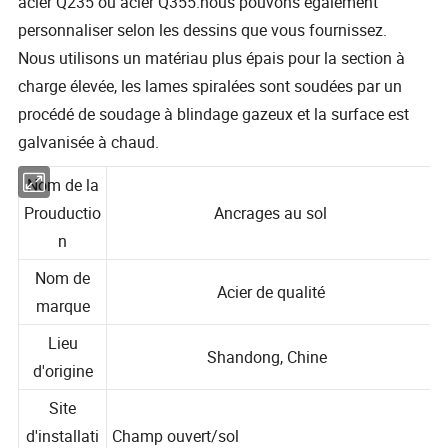
acier Q235 ou acier Q355.nous pouvons également
personnaliser selon les dessins que vous fournissez.
Nous utilisons un matériau plus épais pour la section à
charge élevée, les lames spiralées sont soudées par un
procédé de soudage à blindage gazeux et la surface est
galvanisée à chaud.
Nom de la
Prouductio
Ancrages au sol
n
Nom de
Acier de qualité
marque
Lieu
Shandong, Chine
d'origine
Site