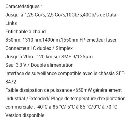
Caractéristiques :
Jusqu' à 1,25 Go/s, 2,5 Go/s,10Gb/s,40Gb/s de Data
Links
Enfichable à chaud
850nm, 1310 nm,1490nm,1550nm FP émetteur laser
Connecteur LC duplex / Simplex
Jusqu'à 20m - 120 km sur SMF 9/125μm
Seul 3,3 V / Double alimentation
Interface de surveillance compatible avec le châssis SFF-
8472
Faible dissipation de puissance <650mW généralement
Industrial /Extended/ Plage de température d'exploitation
commerciale : -40°C à 85 °C/-5°C à 85 °C/0°C à 70 °C
Version disponible