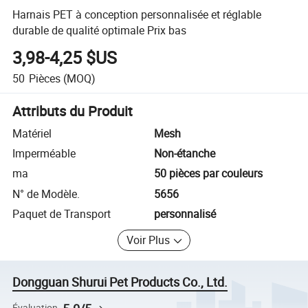
Harnais PET à conception personnalisée et réglable
durable de qualité optimale Prix bas
3,98-4,25 $US
50
Pièces
(MOQ)
Attributs du Produit
Matériel
Mesh
Imperméable
Non-étanche
ma
50 pièces par couleurs
N° de Modèle.
5656
Paquet de Transport
personnalisé
Voir Plus
Dongguan Shurui Pet Products Co., Ltd.