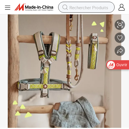
Harnais PET à conception personnalisée et réglable durable de qualité op
Ouvrir