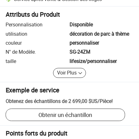
Résolution des litiges assistée par la plateforme, y compris les rembo
Attributs du Produit
Personnalisation
Disponible
utilisation
décoration de parc à thème
couleur
personnaliser
N° de Modèle.
SG-24ZM
taille
lifesize/personnaliser
Voir Plus
Exemple de service
Obtenez des échantillons de
2 699,00 $US
/
Pièce
!
Obtenir un échantillon
Points forts du produit