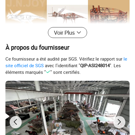
Voir Plus
À propos du fournisseur
Ce fournisseur a été audité par SGS. Vérifiez le rapport sur
le
site officiel de SGS
avec l'identifiant "
QIP-ASI248014
". Les
éléments marqués "
" sont certifiés.