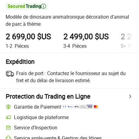

Modèle de dinosaure animatronique décoration d'animal
de parc à thème
2 699,00 $US
2 499,00 $US
2 29
1-2
Pièces
3-4
Pièces
5+
Pièc
Expédition
Frais de port :
Contactez le fournisseur au sujet du
fret et du délai de livraison estimé.
Protection du Trading en Ligne
Garantie de Paiement
Logistique de plateforme
Suivi d'expédition plus clair avec des logistiques prises en charge par 
Service d'Inspection
Inspection préalable à l'expédition optionnelle pour des contrôles de qu
Service après-vente & Gestion des litiges