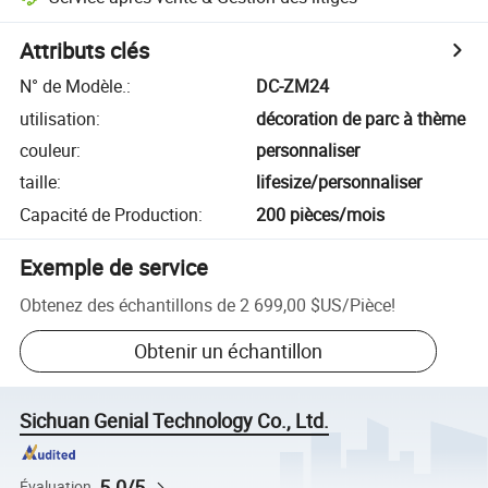
Attributs clés
N° de Modèle.
:
DC-ZM24
utilisation
:
décoration de parc à thème
couleur
:
personnaliser
taille
:
lifesize/personnaliser
Capacité de Production
:
200 pièces/mois
Exemple de service
Obtenez des échantillons de
2 699,00 $US
/
Pièce
!
Obtenir un échantillon
Sichuan Genial Technology Co., Ltd.
5.0/5
Évaluation