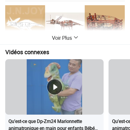
Voir Plus
Vidéos connexes
Qu'est-ce que Dp-Zm24 Marionnette
Qu'est-c
animatronique en main pour enfants Bébé
animatro